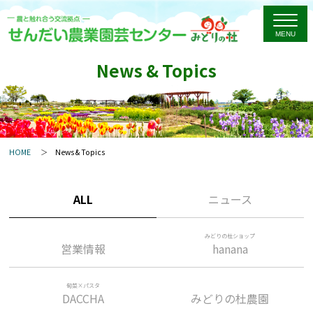
News & Topics
HOME
News & Topics
ALL
ニュース
みどりの杜ショップ
営業情報
hanana
旬菜×パスタ
DACCHA
みどりの杜農園