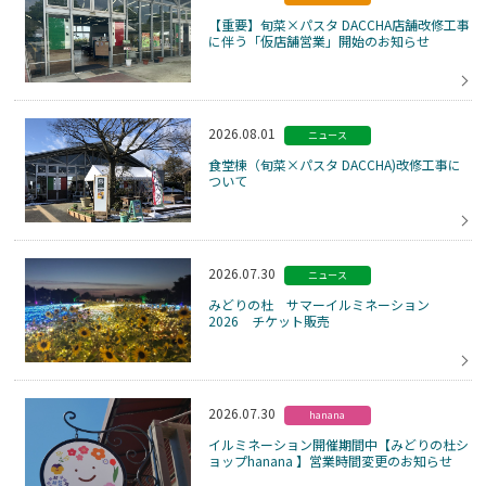
【重要】旬菜×パスタ DACCHA店舗改修工事
に伴う「仮店舗営業」開始のお知らせ
2026.08.01
ニュース
食堂棟（旬菜×パスタ DACCHA)改修工事に
ついて
2026.07.30
ニュース
みどりの杜 サマーイルミネーション
2026 チケット販売
2026.07.30
hanana
イルミネーション開催期間中【みどりの杜シ
ョップhanana 】営業時間変更のお知らせ