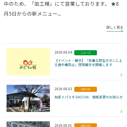
中のため、「加工棟」にて営業しております。 ★8
月5日からの新メニュー...
詳しく見る
2026.08.04
ニュース
【イベント・展示】「有毒な野生きのこによ
る食中毒防止」啓発展示を開催します
2026.08.02
DACCHA
旬菜×パスタ DACCHA 価格変更のお知らせ
2026.08.01
DACCHA