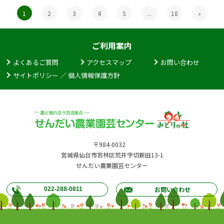
1
2
3
4
5
...
18
»
ご利用案内
よくあるご質問
アクセスマップ
お問い合わせ
サイトポリシー ／ 個人情報保護方針
〒984-0032
宮城県仙台市若林区荒井字切新田13-1
せんだい農業園芸センター
お問い合わせ
022-288-0811