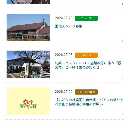
2026.07.23
ニュース
園地スタッフ募集
2026.07.05
DACCHA
旬菜×パスタ DACCHA 店舗改修に伴う「仮
営業」と一時休業のお知らせ
2026.07.02
みどりの杜農園
【みどりの杜農園】自転車・バイクの乗り入
れ禁止と駐輪場ご利用のお願い