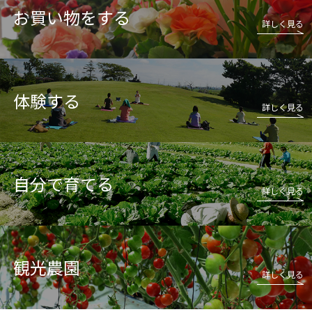
お買い物をする
詳しく見る
詳しく見る
体験する
詳しく見る
自分で育てる
詳しく見る
観光農園
詳しく見る