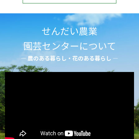
せんだい農業
園芸センターについて
― 農のある暮らし・花のある暮らし ―