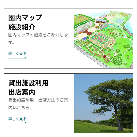
園内マップ
詳しく見る
施設紹介
園内マップと施設を
ご紹介しま
す。
詳しく見る
貸出施設利用
出店案内
貸出施設利用、出店方法の
ご案
内はこちら。
詳しく見る