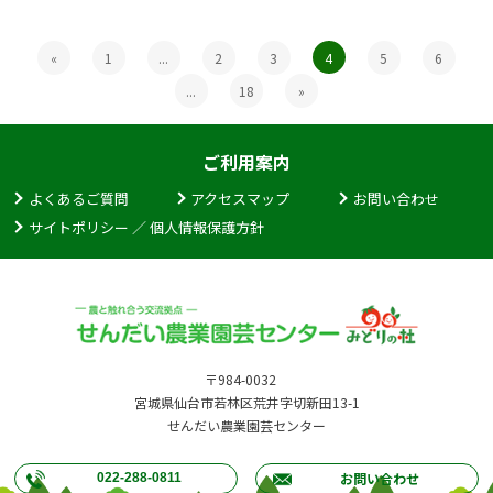
«
1
...
2
3
4
5
6
...
18
»
ご利用案内
よくあるご質問
アクセスマップ
お問い合わせ
サイトポリシー ／ 個人情報保護方針
〒984-0032
宮城県仙台市若林区荒井字切新田13-1
せんだい農業園芸センター
お問い合わせ
022-288-0811