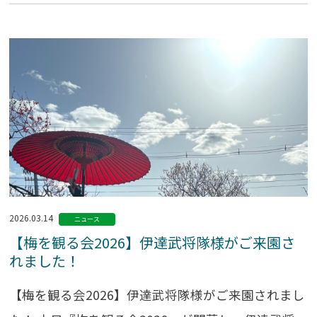
2026.03.14
ニュース
【梅を観る会2026】伊達武将隊様がご来園さ
れました！
【梅を観る会2026】伊達武将隊様がご来園されまし