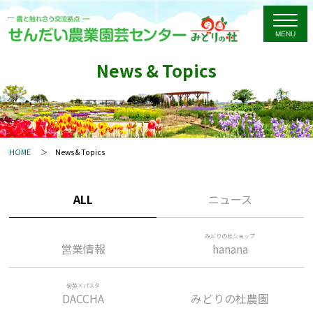
News & Topics
HOME
News & Topics
ALL
ニュース
みどりの杜ショップ
営業情報
hanana
旬菜×パスタ
DACCHA
みどりの杜農園