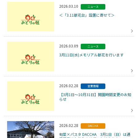
2026.03.10
ニュース
＜「3.11献花台」設置に寄せて＞
2026.03.09
ニュース
3月11日(水)メモリアル献花を行います
2026.02.28
営業情報
【3月1日～10月31日】開園時間変更のお知
らせ
2026.02.28
DACCHA
旬菜×パスタ DACCHA 3月1日（日）は通