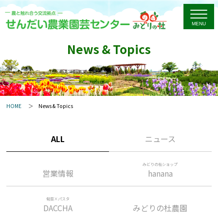
News & Topics
HOME
News & Topics
ALL
ニュース
みどりの杜ショップ
営業情報
hanana
旬菜×パスタ
DACCHA
みどりの杜農園