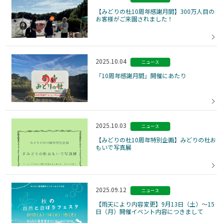
【みどりの杜10周年感謝月間】300万人目の
お客様がご来園されました！
2025.10.04
ニュース
「10周年感謝月間」開催にあたり
2025.10.03
ニュース
【みどりの杜10周年特別企画】みどりの杜お
もいで写真展
2025.09.12
ニュース
【雨天により内容変更】9月13日（土）～15
日（月）開催イベント内容につきまして