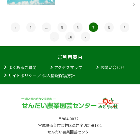
«
1
...
5
6
7
8
9
...
18
»
ご利用案内
よくあるご質問
アクセスマップ
お問い合わせ
サイトポリシー ／ 個人情報保護方針
〒984-0032
宮城県仙台市若林区荒井字切新田13-1
せんだい農業園芸センター