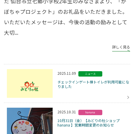
た 仙台市立七郷小学校2年生のみなさまより、「か
ぼちゃプロジェクト」のお礼品をいただきました。
いただいたメッセージは、今後の活動の励みとして
大切...
詳しく見る
2025.11.09
ニュース
チェックインゲート棟トイレが利用可能にな
りました
2025.10.31
hanana
10月31日（金）【みどりの杜ショップ
hanana 】営業時間変更のお知らせ