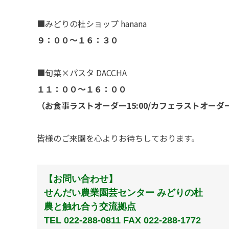
■みどりの杜ショップ hanana
９：００〜１６：３０
■旬菜×パスタ DACCHA
１１：００〜１６：００
（お食事ラストオーダー15:00/カフェラストオーダー1
皆様のご来園を心よりお待ちしております。
【お問い合わせ】
せんだい農業園芸センター みどりの杜
農と触れ合う交流拠点
TEL 022-288-0811 FAX 022-288-1772