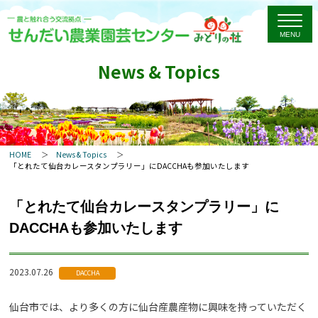
News & Topics
HOME
News & Topics
「とれたて仙台カレースタンプラリー」にDACCHAも参加いたします
「とれたて仙台カレースタンプラリー」に
DACCHAも参加いたします
2023.07.26
DACCHA
仙台市では、より多くの方に仙台産農産物に興味を持っていただく