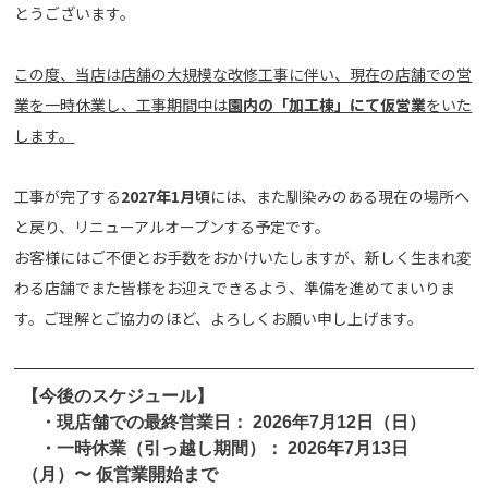
とうございます。
この度、当店は店舗の大規模な改修工事に伴い、現在の店舗での営
業を一時休業し、工事期間中は
園内の「加工棟」にて仮営業
をいた
します。
工事が完了する
2027年1月頃
には、また馴染みのある現在の場所へ
と戻り、リニューアルオープンする予定です。
お客様にはご不便とお手数をおかけいたしますが、新しく生まれ変
わる店舗でまた皆様をお迎えできるよう、準備を進めてまいりま
す。ご理解とご協力のほど、よろしくお願い申し上げます。
【今後のスケジュール】
・現店舗での最終営業日：
2026年7月12日（日）
・
一時休業（引っ越し期間）：
2026年7月13日
（月）〜 仮営業開始まで