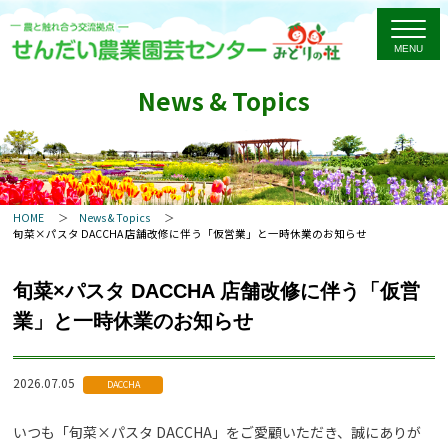
News & Topics
HOME
News & Topics
旬菜×パスタ DACCHA 店舗改修に伴う「仮営業」と一時休業のお知らせ
旬菜×パスタ DACCHA 店舗改修に伴う「仮営
業」と一時休業のお知らせ
2026.07.05
DACCHA
いつも「旬菜×パスタ DACCHA」をご愛顧いただき、誠にありが