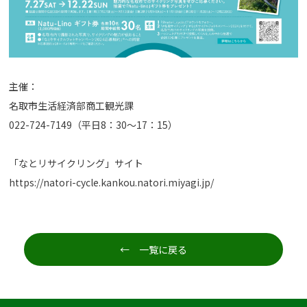
主催：
名取市生活経済部商工観光課
022-724-7149（平日8：30～17：15）
「なとリサイクリング」サイト
https://natori-cycle.kankou.natori.miyagi.jp/
← 一覧に戻る