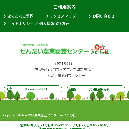
ご利用案内
よくあるご質問
アクセスマップ
お問い合わせ
サイトポリシー ／ 個人情報保護方針
〒984-0032
宮城県仙台市若林区荒井字切新田13-1
せんだい農業園芸センター
お問い合わせ
022-288-0811
Copyright © せんだい農業園芸センター みどりの杜
営業時間［3月～10月］9:00～17:00 ／［11月～2月］9:00～16:00）
休園日:毎週月曜（祝日の場合翌平日）