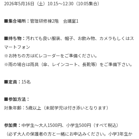
2026年5月16日（土）10:15～12:30（10:05集合）
■集合場所：
管理研修棟2階 会議室1
■持ち物：
汚れても良い服装、帽子、お飲み物、カメラもしくはス
マートフォン
※お持ちの方はICレコーダーをご準備ください。
※雨の場合は雨具（傘、レインコート、長靴等）をご準備下さい。
■定員：
15名
■参加方法：
対象年齢：5歳以上（未就学児は付き添いとなります）
参加費：
中学生～大人1500円、小学生500円（すべて税込）
（必ず大人の保護者の方と一緒にお申込みください。小学3年生か