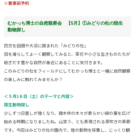
※要事前予約
むかっち博士の自然観察会 【5月】①みどりの杜の陸生
動物探し
四方を田畑や大沼に囲まれた「みどりの杜」
目を凝らしてよーく観察してみると、草花や小さな生きものたちが
紡ぎだす豊かな自然が身近にあることに気付きます。
このみどりの杜をフィールドにしてむかっち博士と一緒に自然観察
の楽しみに触れてみませんか？
＜５月1６日（土）のテーマと内容＞
陸生動物探し
少しずつ日差しが強くなり、雑木林の木々が柔らかい緑の葉を広げ
始める時期になりましたね。山笑う、とも表現される芽吹きの季節
です。今回はみどりの杜の園内で、陸の動物を採集し、じっくり観