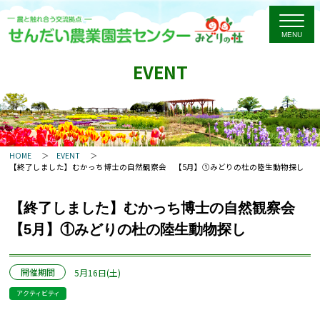
EVENT
HOME
EVENT
【終了しました】むかっち博士の自然観察会 【5月】①みどりの杜の陸生動物探し
【終了しました】むかっち博士の自然観察会
【5月】①みどりの杜の陸生動物探し
開催期間
5月16日(土)
アクティビティ