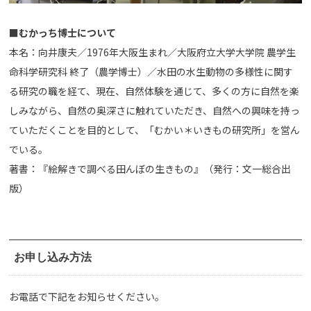
■むかっち博士について
本名：向井康夫／1976年大阪生まれ／大阪府立大学大学院 農学生
命科学研究科 終了（農学博士）／水田の水生動物の多様性に関す
る研究の職を経て、現在、自然体験を通じて、多くの方に自然を楽
しみながら、自然の奥深さに触れていただき、自然への興味を持っ
ていただくことを目的として、「むかい＊いきもの研究所」を営ん
でいる。
著書：『絵解きで調べる田んぼの生きもの』（発行：文一総合出
版）
お申し込み方法
お電話で下記をお知らせください。