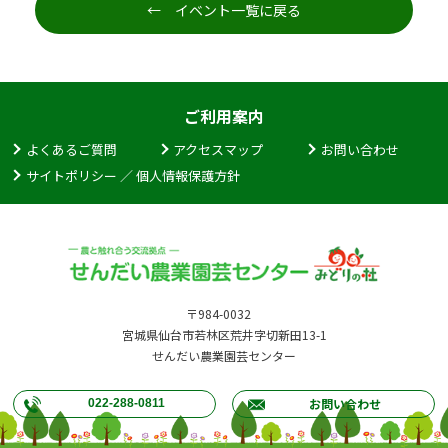
← イベント一覧に戻る
ご利用案内
よくあるご質問
アクセスマップ
お問い合わせ
サイトポリシー ／ 個人情報保護方針
〒984-0032
宮城県仙台市若林区荒井字切新田13-1
せんだい農業園芸センター
お問い合わせ
022-288-0811