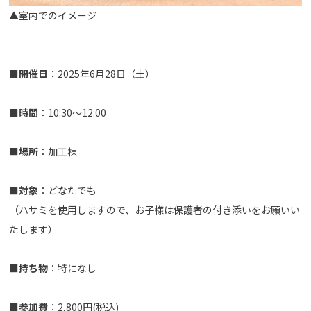
▲室内でのイメージ
■
開催日
：2025年6月28日（土）
■
時間
：10:30～12:00
■
場所
：加工棟
■対象
：どなたでも
（ハサミを使用しますので、お子様は保護者の付き添いをお願いい
たします）
■持ち物
：特になし
■
参加費
：2,800円(税込)