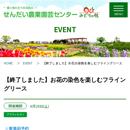
EVENT
HOME
EVENT
【終了しました】お花の染色を楽しむフライングリース
【終了しました】お花の染色を楽しむフライン
グリース
開催期間
6月28日(土)
アクティビティ
☆要事前予約