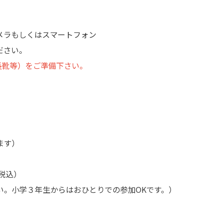
メラもしくはスマートフォン
さい。
長靴等）をご準備下さい。
ます）
て税込）
い。小学３年生からはおひとりでの参加OKです。）