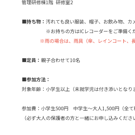
管理研修棟1階 研修室2
■持ち物：
汚れても良い服装、帽子、お飲み物、カ
※お持ちの方はICレコーダーをご準備くだ
※雨の場合は、雨具（傘、レインコート、
■定員：
親子合わせて10名
■参加方法：
対象年齢：小学生以上（未就学児は付き添いとなり
参加費：小学生500円 中学生～大人1,500円（全
（必ず大人の保護者の方と一緒にお申し込みくださ