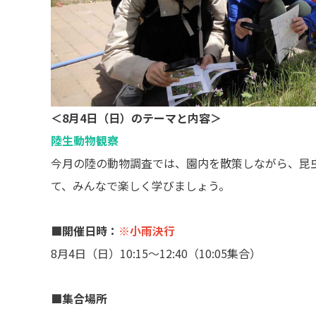
＜8月4日（日）のテーマと内容＞
陸生動物観察
今月の陸の動物調査では、園内を散策しながら、昆
て、みんなで楽しく学びましょう。
■開催日時：
※小雨決行
8月4日（日）10:15～12:40（10:05集合）
■集合場所