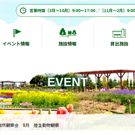
営業時間［3月～10月］9:00～17:00 ／［11月～2月］9:00
イベント情報
施設情報
貸出施設
EVENT
自然観察会 8月 陸生動物観察