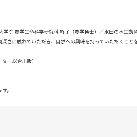
学大学院 農学生命科学研究科 終了（農学博士）／水田の水生
奥深さに触れていただき、自然への興味を持っていただくこと
：文一総合出版）
ます。