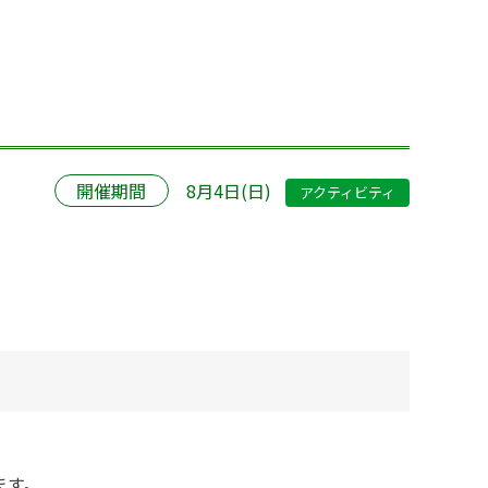
開催期間
8月4日(日)
アクティビティ
ます。