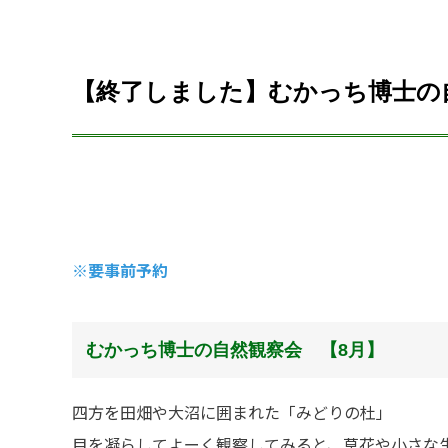
【終了しました】むかっち博士の
※要事前予約
むかっち博士の自然観察会 【8月】
四方を田畑や大沼に囲まれた「みどりの杜」
目を凝らしてよーく観察してみると、草花や小さな