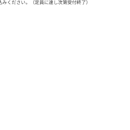
込みください。（定員に達し次第受付終了）