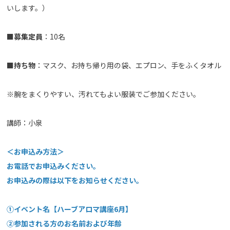
いします。）
■
募集定員
：10名
■
持ち物
：マスク、お持ち帰り用の袋、エプロン、手をふくタオル
※腕をまくりやすい、汚れてもよい服装でご参加ください。
講師：小泉
＜お申込み方法＞
お電話でお申込みください。
お申込みの際は以下をお知らせください。
①イベント名【ハーブアロマ講座6月】
②参加される方のお名前および年齢