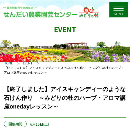
EVENT
HOME
EVENT
【終了しました】アイスキャンディーのような石けん作り ～みどりの杜のハーブ・
アロマ講座onedayレッスン～
【終了しました】アイスキャンディーのような
石けん作り ～みどりの杜のハーブ・アロマ講
座onedayレッスン～
開催期間
6月15日(土)