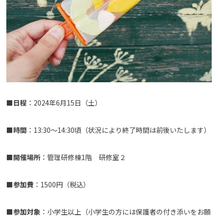
■
日程
：2024年6月15日（土）
■
時間
：13:30～14:30頃（状況により終了時間は前後いたします）
■
開催場所
：管理研修棟1階 研修室２
■
参加費
：1500円（税込）
■
参加対象
：小学生以上（小学生の方には保護者の付き添いをお願